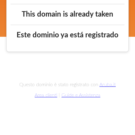
This domain is already taken
Este dominio ya está registrado
Questo dominio è stato registrato con
Aruba.it
Area clienti
|
Guide e Assistenza